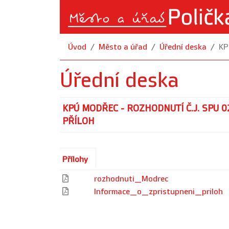
Úvod
Město a úřad
Úřední deska
KP
Úřední deska
KPÚ MODŘEC - ROZHODNUTÍ Č.J. SPU 
PŘÍLOH
Přílohy
rozhodnuti_Modrec
Informace_o_zpristupneni_priloh