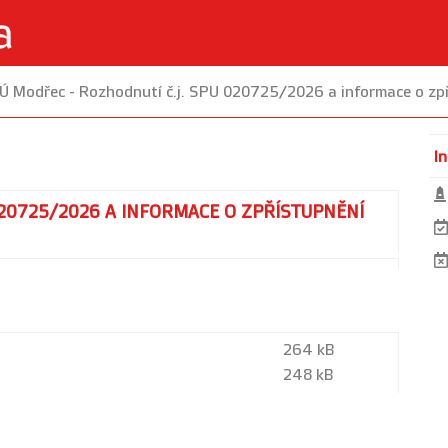
Ú Modřec - Rozhodnutí č.j. SPU 020725/2026 a informace o zpř
I
020725/2026 A INFORMACE O ZPŘÍSTUPNĚNÍ
264 kB
248 kB