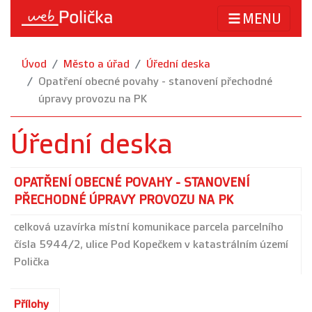
MENU
Úvod
Město a úřad
Úřední deska
Opatření obecné povahy - stanovení přechodné
úpravy provozu na PK
Úřední deska
OPATŘENÍ OBECNÉ POVAHY - STANOVENÍ
PŘECHODNÉ ÚPRAVY PROVOZU NA PK
celková uzavírka místní komunikace parcela parcelního
čísla 5944/2, ulice Pod Kopečkem v katastrálním území
Polička
Přílohy