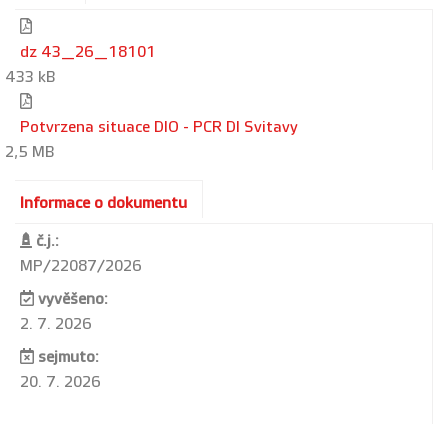
dz 43_26_18101
433 kB
Potvrzena situace DIO - PCR DI Svitavy
2,5 MB
Informace o dokumentu
č.j.:
MP/22087/2026
vyvěšeno:
2. 7. 2026
sejmuto:
20. 7. 2026