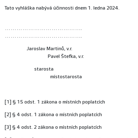
Tato vyhláška nabývá účinnosti dnem 1. ledna 2024.
......................................
........................................
Jaroslav Martinů, v.r.
Pavel Štefka, v.r.
starosta
místostarosta
[1] § 15 odst. 1 zákona o místních poplatcích
[2] § 4 odst. 1 zákona o místních poplatcích
[3] § 4 odst. 2 zákona o místních poplatcích