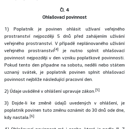
Čl. 4
Ohlašovací povinnost
1) Poplatník je povinen ohlásit užívaní veřejného
prostranství nejpozději 5 dnů před zahájením užívání
veřejného prostranství. V případě neplánovaného užívání
[4]
veřejného prostranství
je nutno splnit ohlašovací
povinnost nejpozději v den vzniku poplatkové povinnosti.
Pokud tento den připadne na sobotu, neděli nebo státem
uznaný svátek, je poplatník povinen splnit ohlašovací
povinnost nejblíže následující pracovní den.
[5]
2) Údaje uváděné v ohlášení upravuje zákon.
3) Dojde-li ke změně údajů uvedených v ohlášení, je
poplatník povinen tuto změnu oznámit do 30 dnů ode dne,
[6]
kdy nastala.