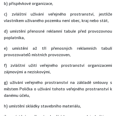
b) příspěvkové organizace,
c) zvláštní užívání veřejného prostranství, jestliže
vlastníkem užívaného pozemku není obec, kraj nebo stát,
d) umístění přenosné reklamní tabule před provozovnou
poplatníka,
e) umístění až tří přenosných reklamních tabulí
provozovatelů místních provozoven,
f) zvláštní užití veřejného prostranství organizacemi
zájmovými a neziskovými,
g) užívání veřejného prostranství na základě smlouvy s
městem Polička o užívání tohoto veřejného prostranství k
danému účelu,
h) umístění skládky stavebního materiálu,