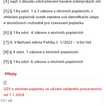
[4] např. z důvodu odstraňování havárie inženýrských sítí
[5] § 14a odst. 1 a 2 zákona o místních poplatcích, v
ohlášení poplatník uvede zejména své identifikační údaje
a skutečnosti rozhodné pro stanovení poplatku
[6] § 14a odst. 4 zákona o místních poplatcích
[7] čl. V Nařízení města Poličky č. 1/2022 – tržní řád
[8] § 4 odst. 1 zákona o místních poplatcích
[9] § 14a odst. 6 zákona o místních poplatcích
Přílohy
OZV o místním poplatku za užívání veřejného prostranství
od 1.1.2024
191 kB