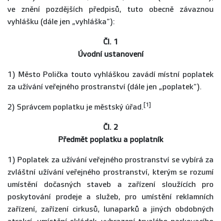
ve znění pozdějších předpisů, tuto obecně závaznou
vyhlášku (dále jen „vyhláška“):
Čl. 1
Úvodní ustanovení
1) Město Polička touto vyhláškou zavádí místní poplatek
za užívání veřejného prostranství (dále jen „poplatek“).
[1]
2) Správcem poplatku je městský úřad.
Čl. 2
Předmět poplatku a poplatník
1) Poplatek za užívání veřejného prostranství se vybírá za
zvláštní užívání veřejného prostranství, kterým se rozumí
umístění dočasných staveb a zařízení sloužících pro
poskytování prodeje a služeb, pro umístění reklamních
zařízení, zařízení cirkusů, lunaparků a jiných obdobných