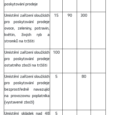
poskytování prodeje
Umístění zařízení sloužících
15
90
300
pro poskytování prodeje
ovoce, zeleniny, potravin,
květin, živých ryb a
stromků na tržišti
Umístění zařízení sloužících
100
pro poskytování prodeje
ostatního zboží na tržišti
Umístění zařízení sloužících
5
80
pro poskytování prodeje
bezprostředně navazující
na provozovnu poplatníka
(vystavené zboží)
Umístění skládek nad 48
5