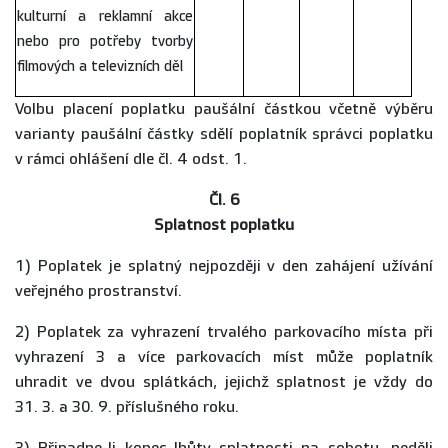
kulturní a reklamní akce
nebo pro potřeby tvorby
filmových a televizních děl
Volbu placení poplatku paušální částkou včetně výběru
varianty paušální částky sdělí poplatník správci poplatku
v rámci ohlášení dle čl. 4 odst. 1.
Čl. 6
Splatnost poplatku
1) Poplatek je splatný nejpozději v den zahájení užívání
veřejného prostranství.
2) Poplatek za vyhrazení trvalého parkovacího místa při
vyhrazení 3 a více parkovacích míst může poplatník
uhradit ve dvou splátkách, jejichž splatnost je vždy do
31. 3. a 30. 9. příslušného roku.