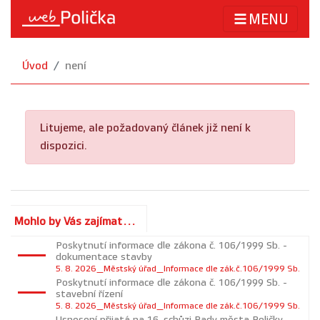
MENU
Úvod
není
Litujeme, ale požadovaný článek již není k
dispozici.
Mohlo by Vás zajímat...
Poskytnutí informace dle zákona č. 106/1999 Sb. -
dokumentace stavby
5. 8. 2026_Městský úřad_Informace dle zák.č.106/1999 Sb.
Poskytnutí informace dle zákona č. 106/1999 Sb. -
stavební řízení
5. 8. 2026_Městský úřad_Informace dle zák.č.106/1999 Sb.
Usnesení přijatá na 16. schůzi Rady města Poličky