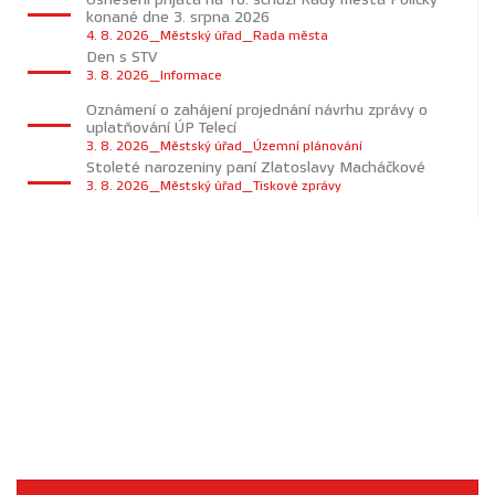
konané dne 3. srpna 2026
4. 8. 2026_Městský úřad_Rada města
Den s STV
3. 8. 2026_Informace
Oznámení o zahájení projednání návrhu zprávy o
uplatňování ÚP Telecí
3. 8. 2026_Městský úřad_Územní plánování
Stoleté narozeniny paní Zlatoslavy Macháčkové
3. 8. 2026_Městský úřad_Tiskové zprávy