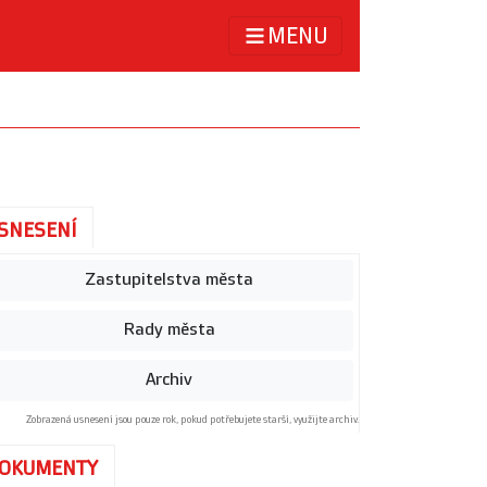
MENU
SNESENÍ
Zastupitelstva města
Rady města
Archiv
Zobrazená usnesení jsou pouze rok, pokud potřebujete starší, využijte archiv.
OKUMENTY