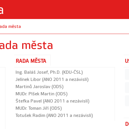
Rada města
Rada města
RADA MĚSTA
U
Ing. Baláš Josef, Ph.D. (KDU-ČSL)
Jelínek Libor (ANO 2011 a nezávislí)
Martinů Jaroslav (ODS)
MUDr. Plšek Martin (ODS)
Štefka Pavel (ANO 2011 a nezávislí)
MUDr. Toman Jiří (ODS)
Totušek Radim (ANO 2011 a nezávislí)
D