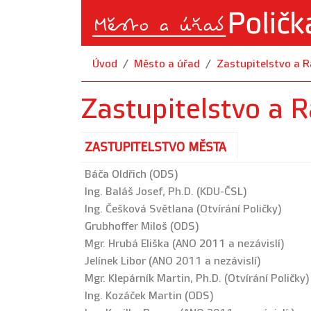
Úvod
Město a úřad
Zastupitelstvo a 
Zastupitelstvo a 
ZASTUPITELSTVO MĚSTA
Báča Oldřich (ODS)
Ing. Baláš Josef, Ph.D. (KDU-ČSL)
Ing. Češková Světlana (Otvírání Poličky)
Grubhoffer Miloš (ODS)
Mgr. Hrubá Eliška (ANO 2011 a nezávislí)
Jelínek Libor (ANO 2011 a nezávislí)
Mgr. Klepárník Martin, Ph.D. (Otvírání Poličky)
Ing. Kozáček Martin (ODS)