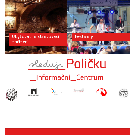
Ubytovací a stravovací
Festivaly
zařízení