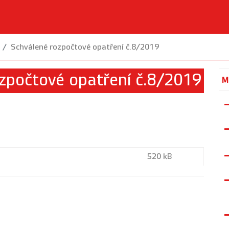
Schválené rozpočtové opatření č.8/2019
zpočtové opatření č.8/2019
M
520 kB