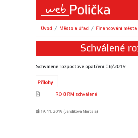
Úvod
Město a úřad
Financování města
Schválené ro
Schválené rozpočtové opatření č.8/2019
Přílohy
RO 8 RM schválené
19. 11. 2019 (Jandíková Marcela)