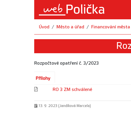
Úvod
Město a úřad
Financování města
Roz
Rozpočtové opatření č. 3/2023
Přílohy
RO 3 ZM schválené
13. 9. 2023 (Jandíková Marcela)