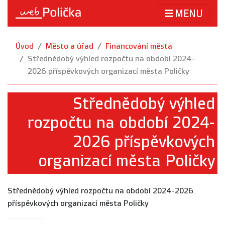
MENU
Úvod
Město a úřad
Financování města
Střednědobý výhled rozpočtu na období 2024-
2026 příspěvkových organizací města Poličky
Střednědobý výhled
rozpočtu na období 2024-
2026 příspěvkových
organizací města Poličky
Střednědobý výhled rozpočtu na období 2024-2026
příspěvkových organizací města Poličky