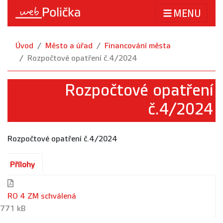
MENU
Úvod
Město a úřad
Financování města
Rozpočtové opatření č.4/2024
Rozpočtové opatření
č.4/2024
Rozpočtové opatření č.4/2024
Přílohy
RO 4 ZM schválená
771 kB