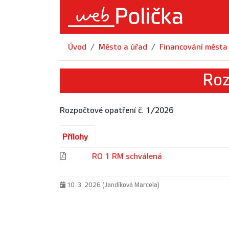
Úvod
Město a úřad
Financování města
Roz
Rozpočtové opatření č. 1/2026
Přílohy
RO 1 RM schválená
10. 3. 2026 (Jandíková Marcela)