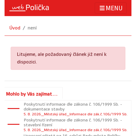
MENU
Úvod
není
Litujeme, ale požadovaný článek již není k
dispozici.
Mohlo by Vás zajímat...
Poskytnutí informace dle zákona č. 106/1999 Sb. -
dokumentace stavby
5. 8. 2026_Městský úřad_Informace dle zák.č.106/1999 Sb.
Poskytnutí informace dle zákona č. 106/1999 Sb. -
stavební řízení
5. 8. 2026_Městský úřad_Informace dle zák.č.106/1999 Sb.
Usnesení přijatá na 16. schůzi Rady města Poličky