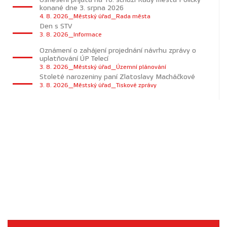
konané dne 3. srpna 2026
4. 8. 2026_Městský úřad_Rada města
Den s STV
3. 8. 2026_Informace
Oznámení o zahájení projednání návrhu zprávy o
uplatňování ÚP Telecí
3. 8. 2026_Městský úřad_Územní plánování
Stoleté narozeniny paní Zlatoslavy Macháčkové
3. 8. 2026_Městský úřad_Tiskové zprávy