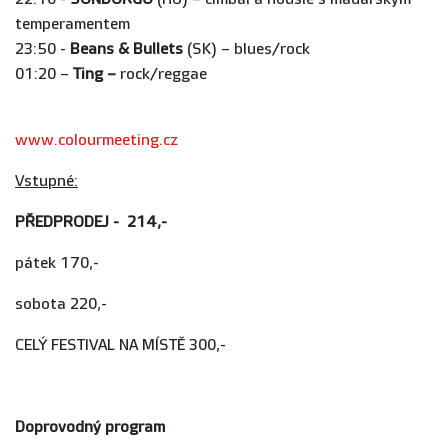
temperamentem
23:50 -
Beans & Bullets
(SK) – blues/rock
01:20 –
Ting –
rock/reggae
www.colourmeeting.cz
Vstupné:
PŘEDPRODEJ - 214,-
pátek 170,-
sobota 220,-
CELÝ FESTIVAL NA MÍSTĚ 300,-
Doprovodný program