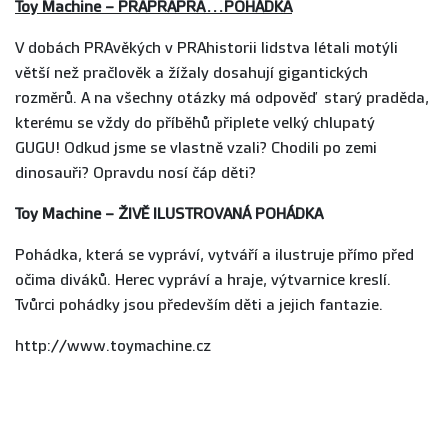
Toy Machine –
PRAPRAPRA…POHÁDKA
V dobách PRAvěkých v PRAhistorii lidstva létali motýli
větší než pračlověk a žížaly dosahují gigantických
rozměrů. A na všechny otázky má odpověď starý praděda,
kterému se vždy do příběhů připlete velký chlupatý
GUGU! Odkud jsme se vlastně vzali? Chodili po zemi
dinosauři? Opravdu nosí čáp děti?
Toy Machine – ŽIVĚ ILUSTROVANÁ POHÁDKA
Pohádka, která se vypráví, vytváří a ilustruje přímo před
očima diváků. Herec vypráví a hraje, výtvarnice kreslí.
Tvůrci pohádky jsou především děti a jejich fantazie.
http://www.toymachine.cz