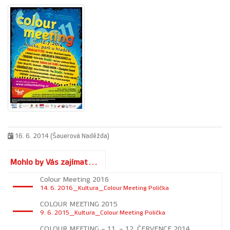
16. 6. 2014 (Šauerová Naděžda)
Mohlo by Vás zajímat...
Colour Meeting 2016
14. 6. 2016_Kultura_Colour Meeting Polička
COLOUR MEETING 2015
9. 6. 2015_Kultura_Colour Meeting Polička
COLOUR MEETING – 11. – 12. ČERVENCE 2014