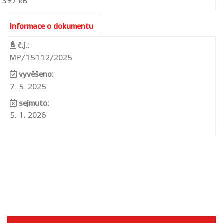
397 kB
Informace o dokumentu
č.j.:
MP/15112/2025
vyvěšeno:
7. 5. 2025
sejmuto:
5. 1. 2026