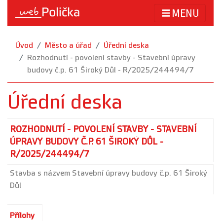
MENU
Úvod
Město a úřad
Úřední deska
Rozhodnutí - povolení stavby - Stavební úpravy
budovy č.p. 61 Široký Důl - R/2025/244494/7
Úřední deska
ROZHODNUTÍ - POVOLENÍ STAVBY - STAVEBNÍ
ÚPRAVY BUDOVY Č.P. 61 ŠIROKÝ DŮL -
R/2025/244494/7
Stavba s názvem Stavební úpravy budovy č.p. 61 Široký
Důl
Přílohy