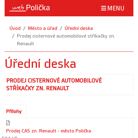
MENU
Úvod
Město a úřad
Úřední deska
Prodej cisternové automobilové stříkačky zn.
Renault
Úřední deska
PRODEJ CISTERNOVÉ AUTOMOBILOVÉ
STŘÍKAČKY ZN. RENAULT
Přílohy
Prodej CAS zn. Renault - město Polička