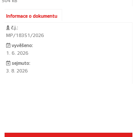
504 kB
Informace o dokumentu
č.j.:
MP/18351/2026
vyvěšeno:
1. 6. 2026
sejmuto:
3. 8. 2026