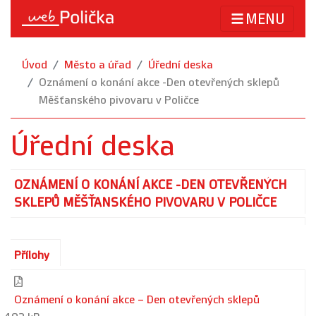
MENU
Úvod
Město a úřad
Úřední deska
Oznámení o konání akce -Den otevřených sklepů
Měšťanského pivovaru v Poličce
Úřední deska
OZNÁMENÍ O KONÁNÍ AKCE -DEN OTEVŘENÝCH
SKLEPŮ MĚŠŤANSKÉHO PIVOVARU V POLIČCE
Přílohy
Oznámení o konání akce – Den otevřených sklepů