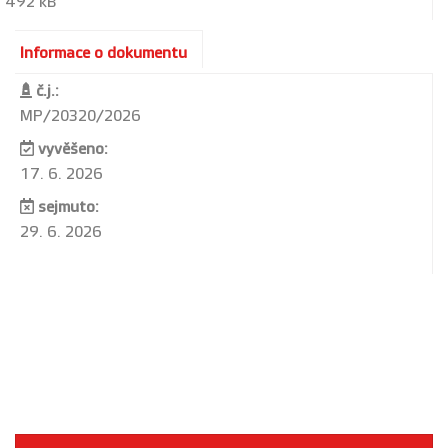
492 kB
Informace o dokumentu
č.j.:
MP/20320/2026
vyvěšeno:
17. 6. 2026
sejmuto:
29. 6. 2026