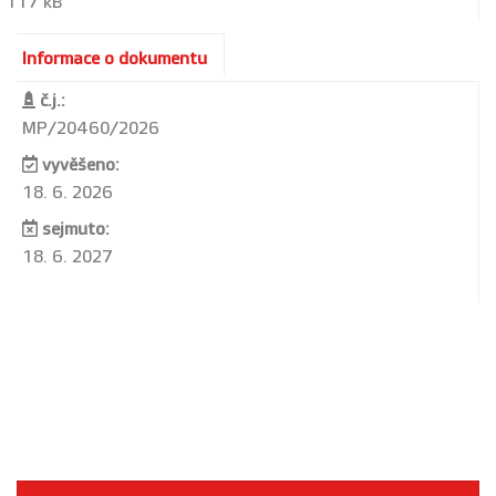
117 kB
Informace o dokumentu
č.j.:
MP/20460/2026
vyvěšeno:
18. 6. 2026
sejmuto:
18. 6. 2027