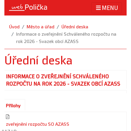
MENU
Úvod
Město a úřad
Úřední deska
Informace o zveřejnění Schváleného rozpočtu na
rok 2026 - Svazek obcí AZASS
Úřední deska
INFORMACE O ZVEŘEJNĚNÍ SCHVÁLENÉHO
ROZPOČTU NA ROK 2026 - SVAZEK OBCÍ AZASS
Přílohy
zveřejnění rozpočtu SO AZASS