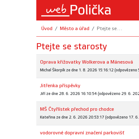
Úvod
Město a úřad
Ptejte se...
Ptejte se starosty
Oprava křižovatky Wolkerova a Mánesová
Michal Škorpík ze dne 1. 8. 2026 15:16:12 (odpovězeno 
Jitřenka příspěvky
Jiří ze dne 28. 6. 2026 16:10:54 (odpovězeno 29. 6. 20
MŠ Čtyřlístek přechod pro chodce
Kateřina ze dne 2. 6. 2026 20:53:17 (odpovězeno 17. 6
vodorovné dopravní značení parkovišť