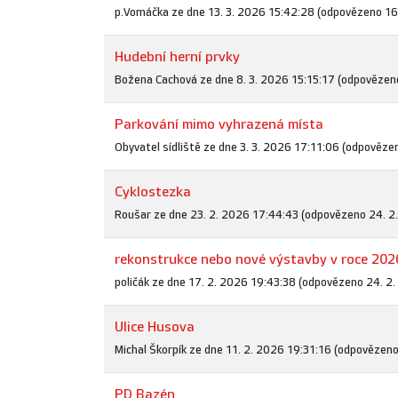
p.Vomáčka ze dne 13. 3. 2026 15:42:28 (odpovězeno 16
Hudební herní prvky
Božena Cachová ze dne 8. 3. 2026 15:15:17 (odpovězeno
Parkování mimo vyhrazená místa
Obyvatel sídliště ze dne 3. 3. 2026 17:11:06 (odpověze
Cyklostezka
Roušar ze dne 23. 2. 2026 17:44:43 (odpovězeno 24. 2
rekonstrukce nebo nové výstavby v roce 202
poličák ze dne 17. 2. 2026 19:43:38 (odpovězeno 24. 2
Ulice Husova
Michal Škorpík ze dne 11. 2. 2026 19:31:16 (odpovězeno
PD Bazén