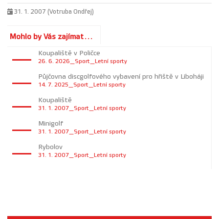
31. 1. 2007 (Votruba Ondřej)
Mohlo by Vás zajímat...
Koupaliště v Poličce
26. 6. 2026_Sport_Letní sporty
Půjčovna discgolfového vybavení pro hřiště v Liboháji
14. 7. 2025_Sport_Letní sporty
Koupaliště
31. 1. 2007_Sport_Letní sporty
Minigolf
31. 1. 2007_Sport_Letní sporty
Rybolov
31. 1. 2007_Sport_Letní sporty