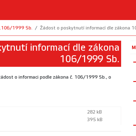
.č.106/1999 Sb.
Žádost o poskytnutí informací dle zákona 
ytnutí informací dle zákona
M
106/1999 Sb.
žádost o informaci podle zákona č. 106/1999 Sb., o
.
282 kB
395 kB