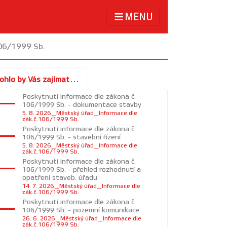
MENU
106/1999 Sb.
ohlo by Vás zajímat...
Poskytnutí informace dle zákona č.
106/1999 Sb. - dokumentace stavby
5. 8. 2026_Městský úřad_Informace dle
zák.č.106/1999 Sb.
Poskytnutí informace dle zákona č.
106/1999 Sb. - stavební řízení
5. 8. 2026_Městský úřad_Informace dle
zák.č.106/1999 Sb.
Poskytnutí informace dle zákona č.
106/1999 Sb. - přehled rozhodnutí a
opatření staveb. úřadu
14. 7. 2026_Městský úřad_Informace dle
zák.č.106/1999 Sb.
Poskytnutí informace dle zákona č.
106/1999 Sb. - pozemní komunikace
26. 6. 2026_Městský úřad_Informace dle
zák.č.106/1999 Sb.