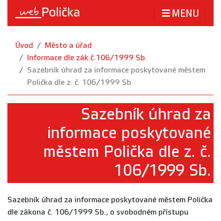
MENU
Úvod
Město a úřad
Informace dle zák.č.106/1999 Sb.
Sazebník úhrad za informace poskytované městem
Polička dle z. č. 106/1999 Sb.
Sazebník úhrad za
informace poskytované
městem Polička dle z. č.
106/1999 Sb.
Sazebník úhrad za informace poskytované městem Polička
dle zákona č. 106/1999 Sb., o svobodném přístupu