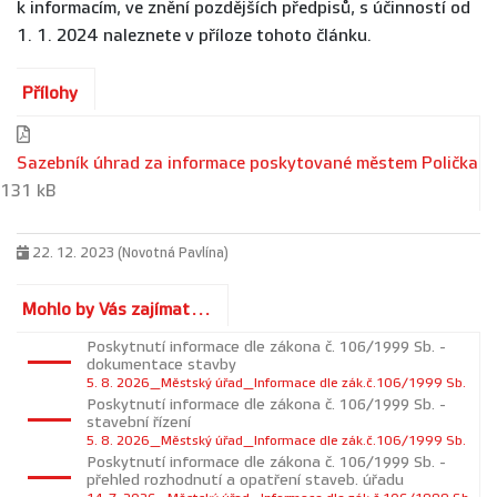
k informacím, ve znění pozdějších předpisů, s účinností od
1. 1. 2024 naleznete v příloze tohoto článku.
Přílohy
Sazebník úhrad za informace poskytované městem Polička
131 kB
22. 12. 2023 (Novotná Pavlína)
Mohlo by Vás zajímat...
Poskytnutí informace dle zákona č. 106/1999 Sb. -
dokumentace stavby
5. 8. 2026_Městský úřad_Informace dle zák.č.106/1999 Sb.
Poskytnutí informace dle zákona č. 106/1999 Sb. -
stavební řízení
5. 8. 2026_Městský úřad_Informace dle zák.č.106/1999 Sb.
Poskytnutí informace dle zákona č. 106/1999 Sb. -
přehled rozhodnutí a opatření staveb. úřadu