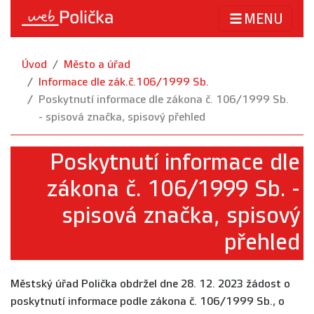
MENU
Úvod
Město a úřad
Informace dle zák.č.106/1999 Sb.
Poskytnutí informace dle zákona č. 106/1999 Sb.
- spisová značka, spisový přehled
Poskytnutí informace dle
zákona č. 106/1999 Sb. -
spisová značka, spisový
přehled
Městský úřad Polička obdržel dne 28. 12. 2023 žádost o
poskytnutí informace podle zákona č. 106/1999 Sb., o