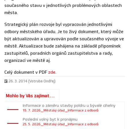
současného stavu v jednotlivých problémových oblastech
města.
Strategický plán rozvoje byl vypracován jednotlivými
odbory městského úřadu. Je to živý dokument, který může
být aktualizován a upravován podle současného vývoje ve
městě. Aktualizace bude zahájena na základě připomínek
zastupitelů, poradních orgánů zastupitelstva a rady,
organizací ve městě aj.
Celý dokument v PDF
zde
.
26. 3. 2014 (Votruba Ondřej)
Mohlo by Vás zajímat...
Informace o záměru stavby poldru u bývalé cihelny
15. 7. 2026_Městský úřad_Informace z odborů
Poslední volný byt k pronájmu
25. 5. 2026_Městský úřad_Informace z odborů