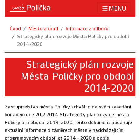
MENU
Úvod
Město a úřad
Informace z odborů
Strategický plán rozvoje Města Poličky pro období
2014-2020
Strategický plán rozvoje
Města Poličky pro období
2014-2020
Zastupitelstvo města Poličky schválilo na svém zasedání
konaném dne 20.2.2014 Strategický plán rozvoje města
Poličky pro období 2014-2020. Tento dokument obsahuje
aktuální informace o záměrech města v nadcházejícím
programovacím období let 2014 - 2020 a popis