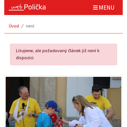
MENU
Úvod
není
Litujeme, ale požadovaný článek již není k
dispozici.