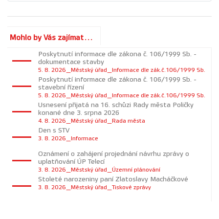
Mohlo by Vás zajímat...
Poskytnutí informace dle zákona č. 106/1999 Sb. -
dokumentace stavby
5. 8. 2026_Městský úřad_Informace dle zák.č.106/1999 Sb.
Poskytnutí informace dle zákona č. 106/1999 Sb. -
stavební řízení
5. 8. 2026_Městský úřad_Informace dle zák.č.106/1999 Sb.
Usnesení přijatá na 16. schůzi Rady města Poličky
konané dne 3. srpna 2026
4. 8. 2026_Městský úřad_Rada města
Den s STV
3. 8. 2026_Informace
Oznámení o zahájení projednání návrhu zprávy o
uplatňování ÚP Telecí
3. 8. 2026_Městský úřad_Územní plánování
Stoleté narozeniny paní Zlatoslavy Macháčkové
3. 8. 2026_Městský úřad_Tiskové zprávy