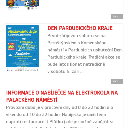
Více...
DEN PARDUBICKÉHO KRAJE
První zářijovou sobotu se na
Pernštýnském a Komenského
náměstí v Pardubicích uskuteční Den
Pardubického kraje. Tradiční akce se
bude letos konat netradičně
v sobotu 5. září…
Více...
INFORMACE O NABÍJEČCE NA ELEKTROKOLA NA
PALACKÉHO NÁMĚSTÍ
Provozní doba je v pracovní dny od 8 do 22 hodin a o
víkendu od 10 do 22 hodin. Nabíječka je umístěna
naproti restaurace U Plůtku (zde je možné zapůjčit si