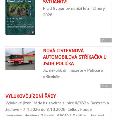
SVOJANOV!
Hrad Svojanov nabízí letní tábory
2026
Více...
NOVÁ CISTERNOVÁ
AUTOMOBILOVÁ STŘÍKAČKA U
JSDH POLIČKA
Již několik dní můžete v Poličce a
v širokém…
Více...
VÝLUKOVÉ JÍZDNÍ ŘÁDY
Výlukové jízdní řády k uzavírce silnice II/362 v Bystrém a
Jedlové - 7.4.2026 do 3.10.2026. Celkově bude