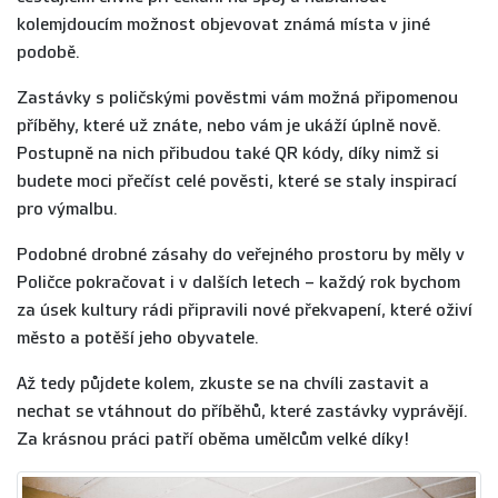
kolemjdoucím možnost objevovat známá místa v jiné
podobě.
Zastávky s poličskými pověstmi vám možná připomenou
příběhy, které už znáte, nebo vám je ukáží úplně nově.
Postupně na nich přibudou také QR kódy, díky nimž si
budete moci přečíst celé pověsti, které se staly inspirací
pro výmalbu.
Podobné drobné zásahy do veřejného prostoru by měly v
Poličce pokračovat i v dalších letech – každý rok bychom
za úsek kultury rádi připravili nové překvapení, které oživí
město a potěší jeho obyvatele.
Až tedy půjdete kolem, zkuste se na chvíli zastavit a
nechat se vtáhnout do příběhů, které zastávky vyprávějí.
Za krásnou práci patří oběma umělcům velké díky!