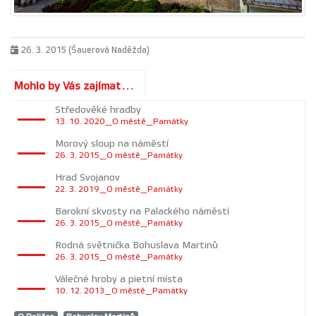
26. 3. 2015 (Šauerová Naděžda)
Mohlo by Vás zajímat...
Středověké hradby
13. 10. 2020_O městě_Památky
Morový sloup na náměstí
26. 3. 2015_O městě_Památky
Hrad Svojanov
22. 3. 2019_O městě_Památky
Barokní skvosty na Palackého náměstí
26. 3. 2015_O městě_Památky
Rodná světnička Bohuslava Martinů
26. 3. 2015_O městě_Památky
Válečné hroby a pietní místa
10. 12. 2013_O městě_Památky