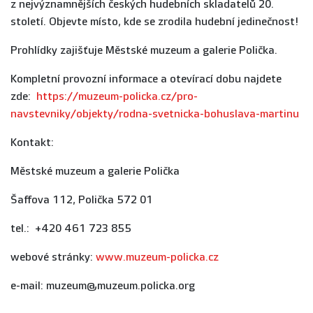
z nejvýznamnějších českých hudebních skladatelů 20.
století. Objevte místo, kde se zrodila hudební jedinečnost!
Prohlídky zajišťuje Městské muzeum a galerie Polička.
Kompletní provozní informace a otevírací dobu najdete
zde:
https://muzeum-policka.cz/pro-
navstevniky/objekty/rodna-svetnicka-bohuslava-martinu
Kontakt:
Městské muzeum a galerie Polička
Šaffova 112, Polička 572 01
tel.: +420 461 723 855
webové stránky:
www.muzeum-policka.cz
e-mail: muzeum@muzeum.policka.org