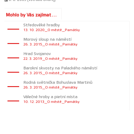
Mohlo by Vás zajímat...
Středověké hradby
13. 10. 2020_O městě_Památky
Morový sloup na náměstí
26. 3. 2015_O městě_Památky
Hrad Svojanov
22. 3. 2019_O městě_Památky
Barokní skvosty na Palackého náměstí
26. 3. 2015_O městě_Památky
Rodná světnička Bohuslava Martinů
26. 3. 2015_O městě_Památky
Válečné hroby a pietní místa
10. 12. 2013_O městě_Památky