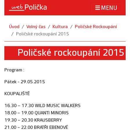
MENU
Úvod
Volný čas
Kultura
Poličské Rockoupání
Poličské rockoupání 2015
Poličské rockoupání 2015
Program :
Pátek - 29.05.2015
KOUPALIŠTĚ
16.30 – 17.30 WILD MUSIC WALKERS
18.00 – 19.00 QUANTI MINORIS
19.30 – 20.30 KRAUSBERRY
21.00 – 22.00 BRATŘI EBENOVÉ