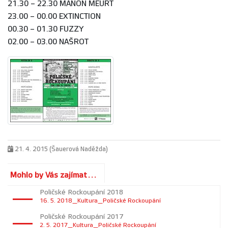
21.30 – 22.30 MANON MEURT
23.00 – 00.00 EXTINCTION
00.30 – 01.30 FUZZY
02.00 – 03.00 NAŠROT
21. 4. 2015 (Šauerová Naděžda)
Mohlo by Vás zajímat...
Poličské Rockoupání 2018
16. 5. 2018_Kultura_Poličské Rockoupání
Poličské Rockoupání 2017
2. 5. 2017_Kultura_Poličské Rockoupání