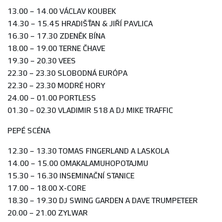
13.00 – 14.00 VÁCLAV KOUBEK
14.30 – 15.45 HRADIŠŤAN & JIŘÍ PAVLICA
16.30 – 17.30 ZDENĚK BÍNA
18.00 – 19.00 TERNE ČHAVE
19.30 – 20.30 VEES
22.30 – 23.30 SLOBODNÁ EURÓPA
22.30 – 23.30 MODRÉ HORY
24.00 – 01.00 PORTLESS
01.30 – 02.30 VLADIMIR 518 A DJ MIKE TRAFFIC
PEPÉ SCÉNA
12.30 – 13.30 TOMAS FINGERLAND A LASKOLA
14.00 – 15.00 OMAKALAMUHOPOTAJMU
15.30 – 16.30 INSEMINAČNÍ STANICE
17.00 – 18.00 X-CORE
18.30 – 19.30 DJ SWING GARDEN A DAVE TRUMPETEER
20.00 – 21.00 ZYLWAR