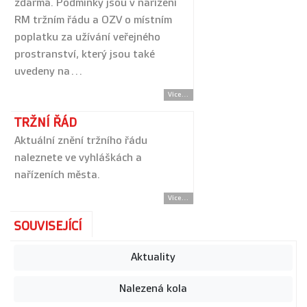
zdarma. Podmínky jsou v nařízení
RM tržním řádu a OZV o místním
poplatku za užívání veřejného
prostranství, který jsou také
uvedeny na…
Více...
TRŽNÍ ŘÁD
Aktuální znění tržního řádu
naleznete ve vyhláškách a
nařízeních města.
Více...
SOUVISEJÍCÍ
Aktuality
Nalezená kola