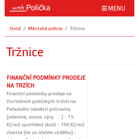
MENU
Úvod
Městská policie
Tržnice
Tržnice
FINANČNÍ PODMÍNKY PRODEJE
NA TRZÍCH
Finanční podmínky prodeje na
čtvrtečních poličských trzích na
Palackého náměstí potraviny
(zelenina, ovoce, sýry, ...) - 15
Kč/m2 spotřební zboží - 100 Kč/m2
charita (ne za účelem výdělku) -