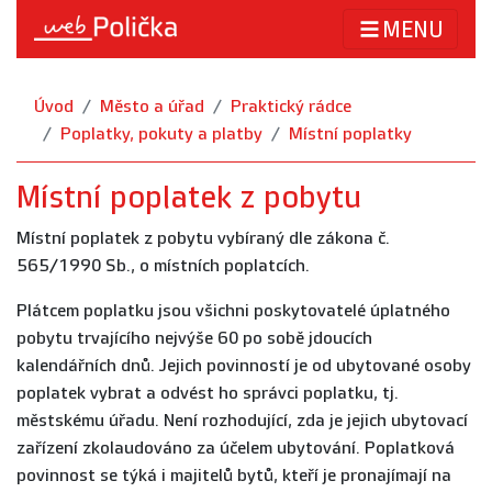
MENU
Úvod
Město a úřad
Praktický rádce
Poplatky, pokuty a platby
Místní poplatky
Místní poplatek z pobytu
Místní poplatek z pobytu vybíraný dle zákona č.
565/1990 Sb., o místních poplatcích.
Plátcem poplatku jsou všichni poskytovatelé úplatného
pobytu trvajícího nejvýše 60 po sobě jdoucích
kalendářních dnů. Jejich povinností je od ubytované osoby
poplatek vybrat a odvést ho správci poplatku, tj.
městskému úřadu. Není rozhodující, zda je jejich ubytovací
zařízení zkolaudováno za účelem ubytování. Poplatková
povinnost se týká i majitelů bytů, kteří je pronajímají na