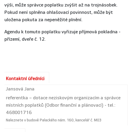
výši, může správce poplatku zvýšit až na trojnásobek.
Pokud není splněna ohlašovací povinnost, může být
uložena pokuta za nepeněžité plnění.
Agendu k tomuto poplatku vyřizuje příjmová pokladna -
přízemí, dveře č. 12.
Kontaktní úředníci
Jansová Jana
referentka – dotace neziskovým organizacím a správce
místních poplatků (Odbor finanční a plánovací) - tel.:
468001716
Naleznete v budově Palackého nám. 160, kancelář č. M03