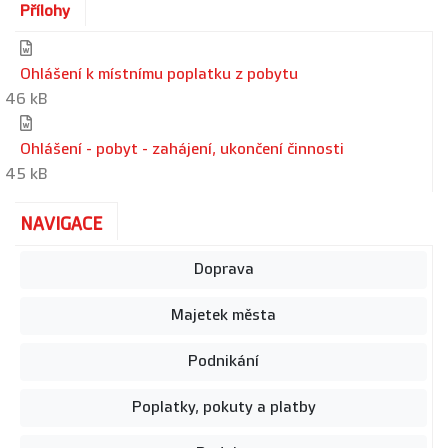
Přílohy
Ohlášení k místnímu poplatku z pobytu
46 kB
Ohlášení - pobyt - zahájení, ukončení činnosti
45 kB
NAVIGACE
Doprava
Majetek města
Podnikání
Poplatky, pokuty a platby