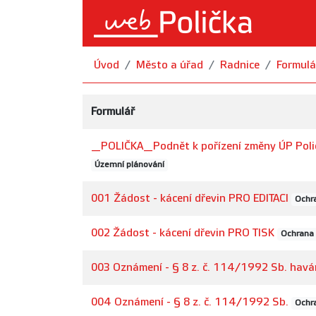
Úvod
Město a úřad
Radnice
Formulá
Formulář
_POLIČKA_Podnět k pořízení změny ÚP Poli
Územní plánování
001 Žádost - kácení dřevin PRO EDITACI
Ochra
002 Žádost - kácení dřevin PRO TISK
Ochrana 
003 Oznámení - § 8 z. č. 114/1992 Sb. havá
004 Oznámení - § 8 z. č. 114/1992 Sb.
Ochra