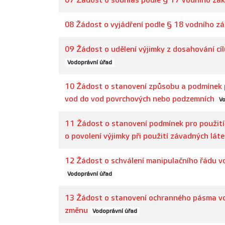
07 Žádost o souhlas podle § 17 vodního zá
08 Žádost o vyjádření podle § 18 vodního z
09 Žádost o udělení výjimky z dosahování cí
Vodoprávní úřad
10 Žádost o stanovení způsobu a podmínek 
vod do vod povrchových nebo podzemních
Vo
11 Žádost o stanovení podmínek pro použití
o povolení výjimky při použití závadných láte
12 Žádost o schválení manipulačního řádu vo
Vodoprávní úřad
13 Žádost o stanovení ochranného pásma vo
změnu
Vodoprávní úřad