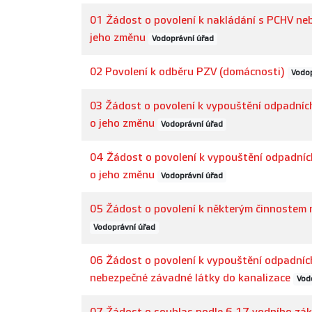
01 Žádost o povolení k nakládání s PCHV n
jeho změnu
Vodoprávní úřad
02 Povolení k odběru PZV (domácnosti)
Vodop
03 Žádost o povolení k vypouštění odpadní
o jeho změnu
Vodoprávní úřad
04 Žádost o povolení k vypouštění odpadní
o jeho změnu
Vodoprávní úřad
05 Žádost o povolení k některým činnostem
Vodoprávní úřad
06 Žádost o povolení k vypouštění odpadníc
nebezpečné závadné látky do kanalizace
Vod