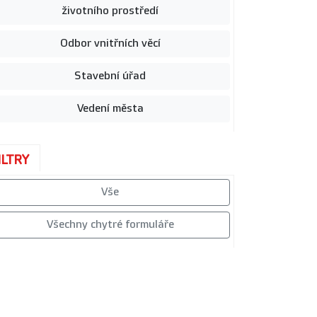
životního prostředí
Odbor vnitřních věcí
Stavební úřad
Vedení města
ILTRY
Vše
Všechny chytré formuláře