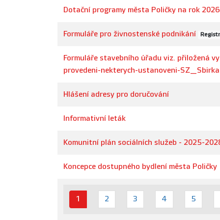
Dotační programy města Poličky na rok 2026
Formuláře pro živnostenské podnikání
Regist
Formuláře stavebního úřadu viz. přiložená vy
provedeni-nekterych-ustanoveni-SZ_Sbi
Hlášení adresy pro doručování
Informativní leták
Komunitní plán sociálních služeb - 2025-202
Koncepce dostupného bydlení města Poličky
1
2
3
4
5