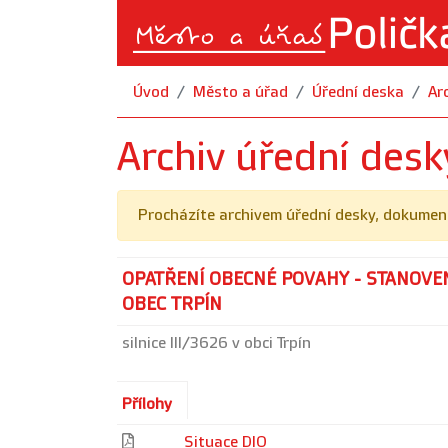
Úvod
Město a úřad
Úřední deska
Ar
Archiv úřední desk
Procházíte archivem úřední desky, dokument
OPATŘENÍ OBECNÉ POVAHY - STANOVE
OBEC TRPÍN
silnice III/3626 v obci Trpín
Přílohy
Situace DIO