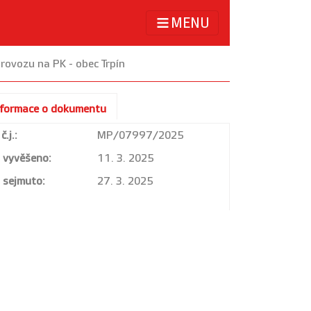
MENU
rovozu na PK - obec Trpín
nformace o dokumentu
č.j.:
MP/07997/2025
vyvěšeno:
11. 3. 2025
sejmuto:
27. 3. 2025