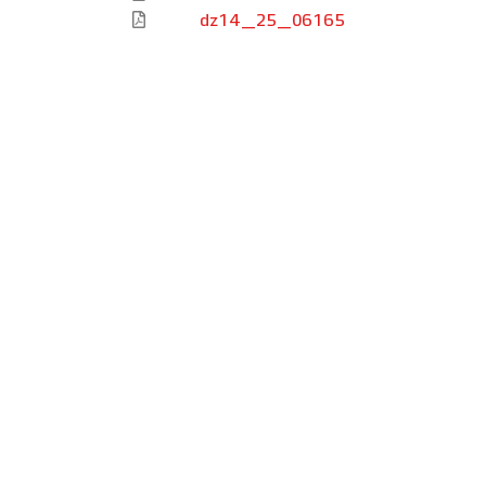
dz14_25_06165