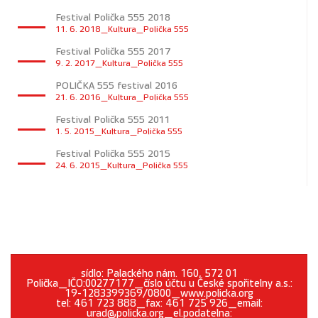
Festival Polička 555 2018
11. 6. 2018_Kultura_Polička 555
Festival Polička 555 2017
9. 2. 2017_Kultura_Polička 555
POLIČKA 555 festival 2016
21. 6. 2016_Kultura_Polička 555
Festival Polička 555 2011
1. 5. 2015_Kultura_Polička 555
Festival Polička 555 2015
24. 6. 2015_Kultura_Polička 555
sídlo: Palackého nám. 160, 572 01
Polička_IČO:00277177_číslo účtu u České spořitelny a.s.:
19-1283399369/0800_www.policka.org
tel: 461 723 888_fax: 461 725 926_email:
urad@policka.org_el.podatelna: