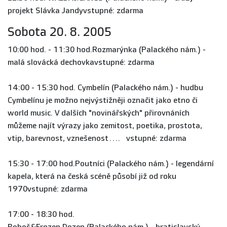
projekt Slávka Jandyvstupné: zdarma
Sobota 20. 8. 2005
10:00 hod. - 11:30 hod.Rozmarýnka (Palackého nám.) -
malá slovácká dechovkavstupné: zdarma
14:00 - 15:30 hod. Cymbelín (Palackého nám.) - hudbu
Cymbelínu je možno nejvýstižněji označit jako etno či
world music. V dalších "novinářských" přirovnáních
můžeme najít výrazy jako zemitost, poetika, prostota,
vtip, barevnost, vznešenost.... vstupné: zdarma
15:30 - 17:00 hod.Poutníci (Palackého nám.) - legendární
kapela, která na česká scéně působí již od roku
1970vstupné: zdarma
17:00 - 18:30 hod.