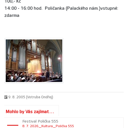
100,- Kč
14:00 - 16:00 hod. Poličanka (Palackého nám.)vstupné:
zdarma
9. 8. 2005 (Votruba Ondřej)
Mohlo by Vás zajímat...
Festival Polička 555
8. 7. 2026_Kultura_Polička 555