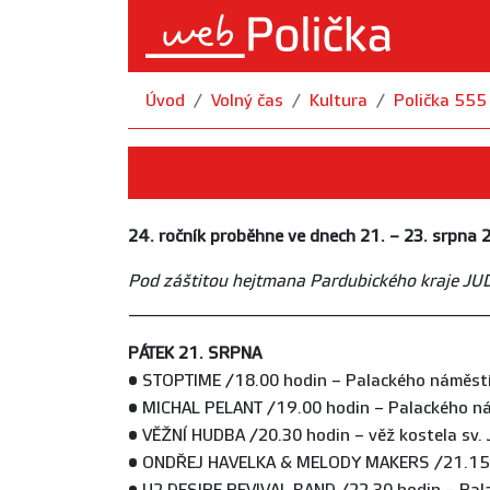
Úvod
Volný čas
Kultura
Polička 555
24. ročník proběhne ve dnech 21. – 23. srpna
Pod záštitou hejtmana Pardubického kraje
JUD
___________________________
PÁTEK 21. SRPNA
• STOPTIME /18.00 hodin – Palackého náměst
• MICHAL PELANT /19.00 hodin – Palackého n
• VĚŽNÍ HUDBA /20.30 hodin – věž kostela sv.
• ONDŘEJ HAVELKA & MELODY MAKERS /21.15 