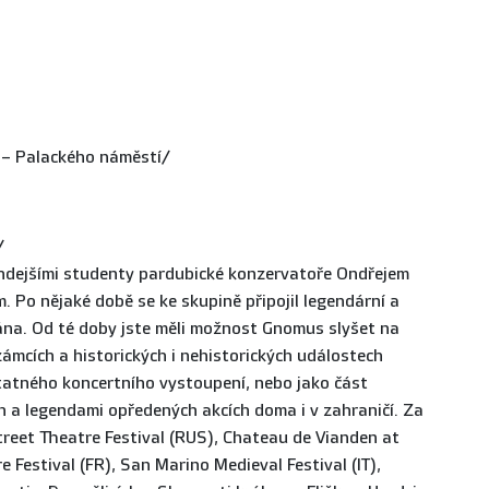
 – Palackého náměstí/
/
hdejšími studenty pardubické konzervatoře Ondřejem
Po nějaké době se ke skupině připojil legendární a
na. Od té doby jste měli možnost Gnomus slyšet na
ámcích a historických i nehistorických událostech
atného koncertního vystoupení, nebo jako část
a legendami opředených akcích doma i v zahraničí. Za
treet Theatre Festival (RUS), Chateau de Vianden at
 Festival (FR), San Marino Medieval Festival (IT),