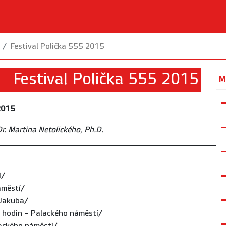
Festival Polička 555 2015
Festival Polička 555 2015
M
 2015
r. Martina Netolického, Ph.D.
_____________________________________
í/
áměstí/
 Jakuba/
hodin – Palackého náměstí/