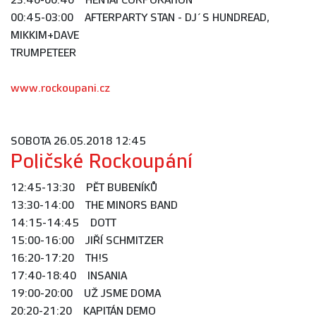
23:40-00:40 HENTAI CORPORATION
00:45-03:00 AFTERPARTY STAN - DJ´S HUNDREAD,
MIKKIM+DAVE
TRUMPETEER
www.rockoupani.cz
SOBOTA 26.05.2018 12:45
Poličské Rockoupání
12:45-13:30 PĚT BUBENÍKŮ
13:30-14:00 THE MINORS BAND
14:15-14:45 DOTT
15:00-16:00 JIŘÍ SCHMITZER
16:20-17:20 TH!S
17:40-18:40 INSANIA
19:00-20:00 UŽ JSME DOMA
20:20-21:20 KAPITÁN DEMO