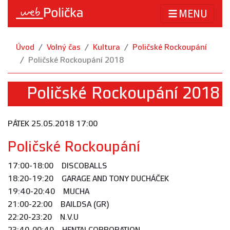
MENU
Úvod
Volný čas
Kultura
Poličské Rockoupání
Poličské Rockoupání 2018
Poličské Rockoupání 2018
PÁTEK 25.05.2018 17:00
Poličské Rockoupání
17:00-18:00 DISCOBALLS
18:20-19:20 GARAGE AND TONY DUCHÁČEK
19:40-20:40 MUCHA
21:00-22:00 BAILDSA (GR)
22:20-23:20 N.V.U