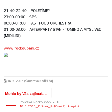
21:40-22:40 POLETÍME?
23:00-00:00 SPS
00:00-01:00 FAST FOOD ORCHESTRA
01:00-03:00 AFTERPARTY STAN - TOMINO A MYSLIVEC
(MIDILIDI)
www.rockoupani.cz
16. 5. 2018 (Šauerová Naděžda)
Mohlo by Vás zajímat...
Poličské Rockoupání 2018
16. 5. 2018_Kultura_Poličské Rockoupání