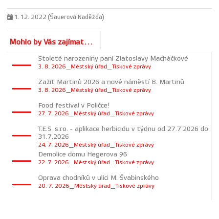
1. 12. 2022 (Šauerová Naděžda)
Mohlo by Vás zajímat...
Stoleté narozeniny paní Zlatoslavy Macháčkové
3. 8. 2026_Městský úřad_Tiskové zprávy
Zažít Martinů 2026 a nové náměstí B. Martinů
3. 8. 2026_Městský úřad_Tiskové zprávy
Food festival v Poličce!
27. 7. 2026_Městský úřad_Tiskové zprávy
T.E.S. s.r.o. - aplikace herbicidu v týdnu od 27.7.2026 do
31.7.2026
24. 7. 2026_Městský úřad_Tiskové zprávy
Demolice domu Hegerova 96
22. 7. 2026_Městský úřad_Tiskové zprávy
Oprava chodníků v ulici M. Švabinského
20. 7. 2026_Městský úřad_Tiskové zprávy