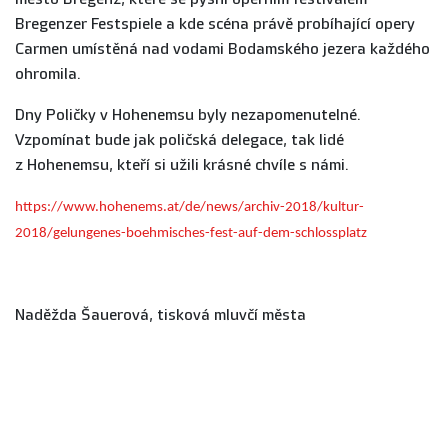
Bregenzer Festspiele a kde scéna právě probíhající opery
Carmen umístěná nad vodami Bodamského jezera každého
ohromila.
Dny Poličky v Hohenemsu byly nezapomenutelné.
Vzpomínat bude jak poličská delegace, tak lidé
z Hohenemsu, kteří si užili krásné chvíle s námi.
https://www.hohenems.at/de/news/archiv-2018/kultur-
2018/gelungenes-boehmisches-fest-auf-dem-schlossplatz
Naděžda Šauerová, tisková mluvčí města