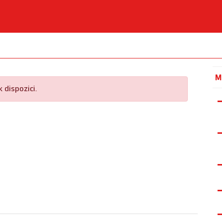
M
 dispozici.