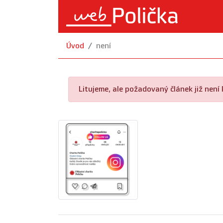
Úvod
není
Litujeme, ale požadovaný článek již není k