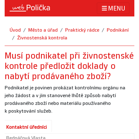
MENU
Úvod
Město a úřad
Praktický rádce
Podnikání
Živnostenská kontrola
Musí podnikatel při živnostenské
kontrole předložit doklady o
nabytí prodávaného zboží?
Podnikatel je povinen prokázat kontrolnímu orgánu na
jeho žádost a v jím stanovené lhůtě způsob nabytí
prodávaného zboží nebo materiálu používaného
k poskytování služeb.
Kontaktní úředníci
Bednářová Vlasta