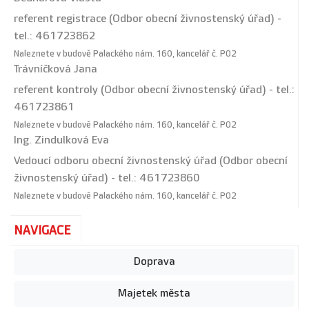
referent registrace (Odbor obecní živnostenský úřad) -
tel.: 461723862
Naleznete v budově Palackého nám. 160, kancelář č. P02
Trávníčková Jana
referent kontroly (Odbor obecní živnostenský úřad) - tel.:
461723861
Naleznete v budově Palackého nám. 160, kancelář č. P02
Ing. Zindulková Eva
Vedoucí odboru obecní živnostenský úřad (Odbor obecní
živnostenský úřad) - tel.: 461723860
Naleznete v budově Palackého nám. 160, kancelář č. P02
NAVIGACE
Doprava
Majetek města