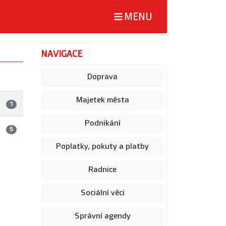
MENU
NAVIGACE
Doprava
Majetek města
1
Podnikání
5
Poplatky, pokuty a platby
Radnice
Sociální věci
Správní agendy