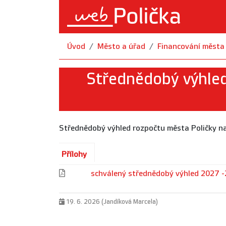
Úvod
Město a úřad
Financování města
Střednědobý výhled
Střednědobý výhled rozpočtu města Poličky 
Přílohy
schválený střednědobý výhled 2027 
19. 6. 2026 (Jandíková Marcela)