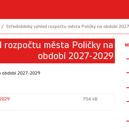
Střednědobý výhled rozpočtu města Poličky na období 202
 rozpočtu města Poličky na
M
období 2027-2029
na období 2027-2029
-2029
704 kB