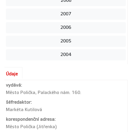
2008
2007
2006
2005
2004
Údaje
vydává:
Město Polička, Palackého nám. 160.
šéfredaktor:
Markéta Kutilová
korespondenční adresa:
Město Polička (Jitřenka)