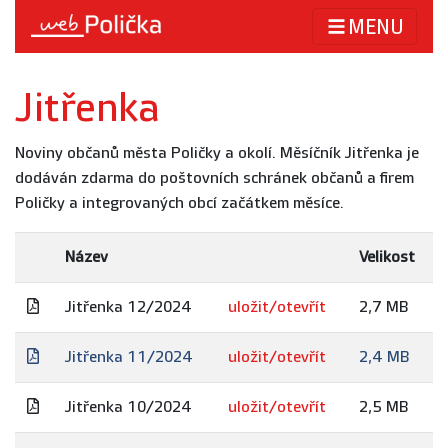
MENU
Jitřenka
Noviny občanů města Poličky a okolí. Měsíčník Jitřenka je
dodáván zdarma do poštovních schránek občanů a firem
Poličky a integrovaných obcí začátkem měsíce.
Název
Velikost
Jitřenka 12/2024
uložit/otevřít
2,7 MB
Jitřenka 11/2024
uložit/otevřít
2,4 MB
Jitřenka 10/2024
uložit/otevřít
2,5 MB