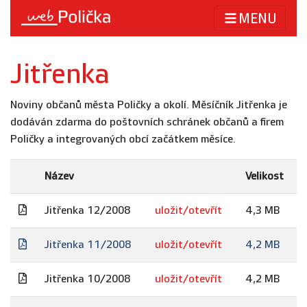
MENU
Jitřenka
Noviny občanů města Poličky a okolí. Měsíčník Jitřenka je
dodáván zdarma do poštovních schránek občanů a firem
Poličky a integrovaných obcí začátkem měsíce.
Název
Velikost
Jitřenka 12/2008
uložit/otevřít
4,3 MB
Jitřenka 11/2008
uložit/otevřít
4,2 MB
Jitřenka 10/2008
uložit/otevřít
4,2 MB