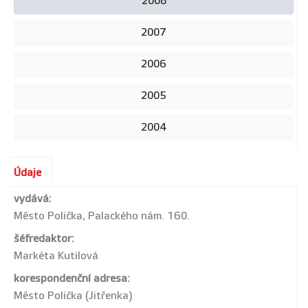
2008
2007
2006
2005
2004
Údaje
vydává:
Město Polička, Palackého nám. 160.
šéfredaktor:
Markéta Kutilová
korespondenční adresa:
Město Polička (Jitřenka)