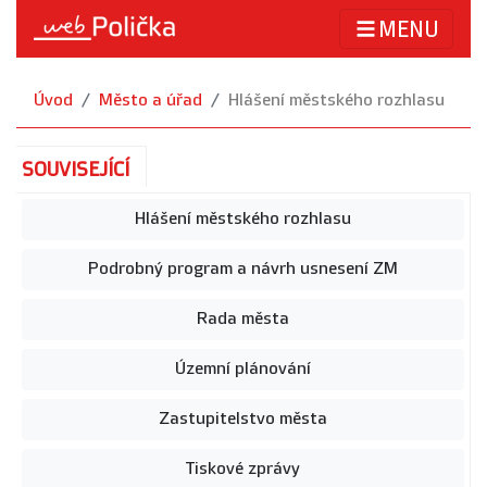
MENU
Úvod
Město a úřad
Hlášení městského rozhlasu
SOUVISEJÍCÍ
Hlášení městského rozhlasu
Podrobný program a návrh usnesení ZM
Rada města
Územní plánování
Zastupitelstvo města
Tiskové zprávy