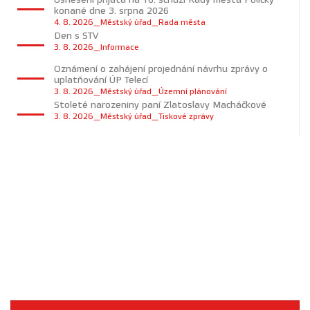
konané dne 3. srpna 2026
4. 8. 2026_Městský úřad_Rada města
Den s STV
3. 8. 2026_Informace
Oznámení o zahájení projednání návrhu zprávy o
uplatňování ÚP Telecí
3. 8. 2026_Městský úřad_Územní plánování
Stoleté narozeniny paní Zlatoslavy Macháčkové
3. 8. 2026_Městský úřad_Tiskové zprávy