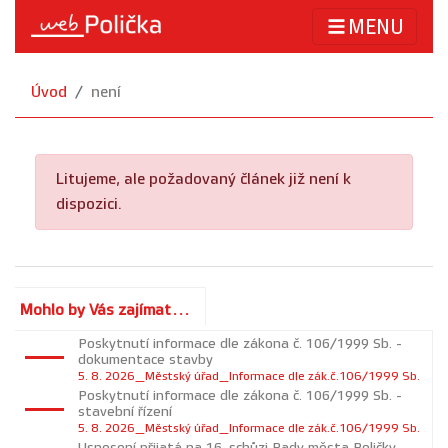
MENU
Úvod
není
Litujeme, ale požadovaný článek již není k
dispozici.
Mohlo by Vás zajímat...
Poskytnutí informace dle zákona č. 106/1999 Sb. -
dokumentace stavby
5. 8. 2026_Městský úřad_Informace dle zák.č.106/1999 Sb.
Poskytnutí informace dle zákona č. 106/1999 Sb. -
stavební řízení
5. 8. 2026_Městský úřad_Informace dle zák.č.106/1999 Sb.
Usnesení přijatá na 16. schůzi Rady města Poličky