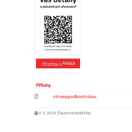
Přílohy
stromypodkontrolou
9. 3. 2026 (Šauerová Naděžda)