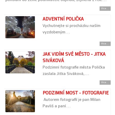
Více...
ADVENTNÍ POLIČKA
Vychutnejte si procházku naším
vyzdobeným…
Více...
JAK VIDÍM SVÉ MĚSTO - JITKA
SIVÁKOVÁ
Podzimní fotografie města Polička
zaslala Jitka Siváková,…
Více...
PODZIMNÍ MOST - FOTOGRAFIE
Autorem fotografií je pan Milan
Pavliš a paní…