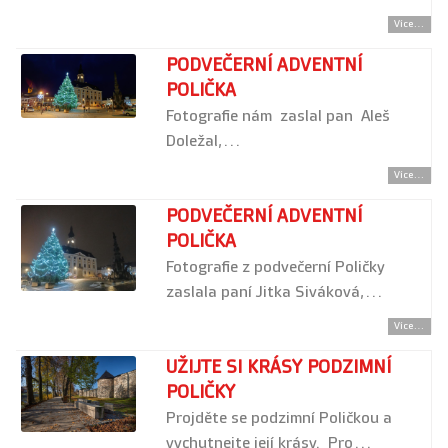
Více...
PODVEČERNÍ ADVENTNÍ
POLIČKA
Fotografie nám zaslal pan Aleš
Doležal,…
Více...
PODVEČERNÍ ADVENTNÍ
POLIČKA
Fotografie z podvečerní Poličky
zaslala paní Jitka Siváková,…
Více...
UŽIJTE SI KRÁSY PODZIMNÍ
POLIČKY
Projděte se podzimní Poličkou a
vychutnejte její krásy. Pro…