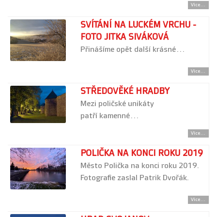
Více...
SVÍTÁNÍ NA LUCKÉM VRCHU -
FOTO JITKA SIVÁKOVÁ
Přinášíme opět další krásné…
Více...
STŘEDOVĚKÉ HRADBY
Mezi poličské unikáty
patří kamenné…
Více...
POLIČKA NA KONCI ROKU 2019
Město Polička na konci roku 2019.
Fotografie zaslal Patrik Dvořák.
Více...