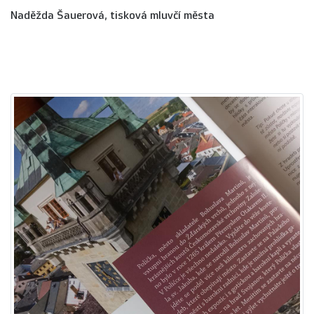
Naděžda Šauerová, tisková mluvčí města