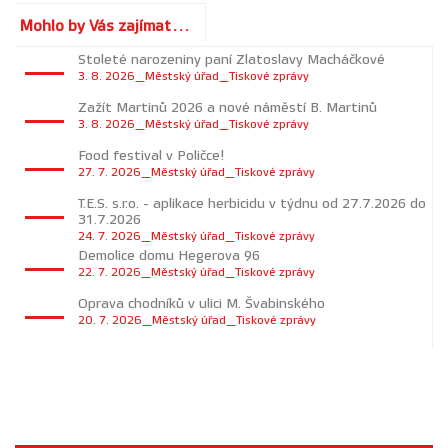
Mohlo by Vás zajímat...
Stoleté narozeniny paní Zlatoslavy Macháčkové
3. 8. 2026_Městský úřad_Tiskové zprávy
Zažít Martinů 2026 a nové náměstí B. Martinů
3. 8. 2026_Městský úřad_Tiskové zprávy
Food festival v Poličce!
27. 7. 2026_Městský úřad_Tiskové zprávy
T.E.S. s.r.o. - aplikace herbicidu v týdnu od 27.7.2026 do
31.7.2026
24. 7. 2026_Městský úřad_Tiskové zprávy
Demolice domu Hegerova 96
22. 7. 2026_Městský úřad_Tiskové zprávy
Oprava chodníků v ulici M. Švabinského
20. 7. 2026_Městský úřad_Tiskové zprávy