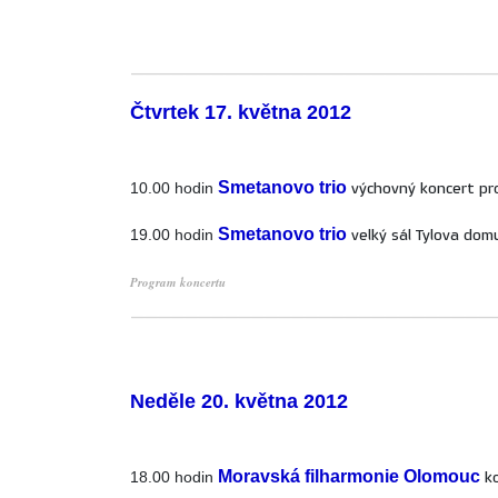
___________________________
Čtvrtek 17. května 2012
Smetanovo trio
10.00 hodin
výchovný koncert pro
Smetanovo trio
19.00 hodin
velký sál Tylova dom
Program koncertu
___________________________
Neděle 20. května 2012
Moravská filharmonie Olomouc
18.00 hodin
k