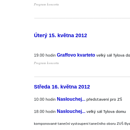
Program koncertu
___________________________
Úterý 15. května 2012
Graffovo kvarteto
19.00 hodin
velký sál Tylova 
Program koncertu
___________________________
Středa 16. května 2012
Naslouchej...
10.00 hodin
představení pro ZŠ
Naslouchej...
18.00 hodin
velký sál Tylova domu
komponované taneční vystoupení tanečního oboru ZUŠ Bys