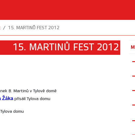
t
15. MARTINŮ FEST 2012
15. MARTINŮ FEST 2012
M
ónek B. Martinů v Tylově domě
ma Žáka
přísálí Tylova domu
l Tylova domu