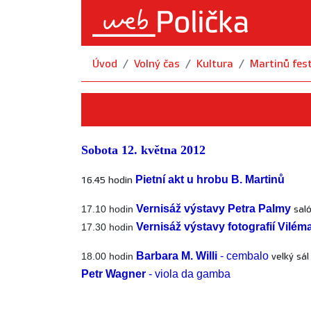
Úvod
Volný čas
Kultura
Martinů fes
Sobota 12. května 2012
Pietní akt u hrobu B. Martinů
16.45 hodin
Vernisáž výstavy Petra Palmy
17.10 hodin
sal
Vernisáž výstavy fotografií Vilé
17.30 hodin
Barbara M. Willi
- cembalo
18.00 hodin
velký sá
Petr Wagner
- viola da gamba